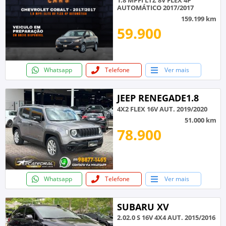
AUTOMÁTICO 2017/2017
159.199 km
59.900
Whatsapp
Telefone
Ver mais
JEEP RENEGADE1.8
4X2 FLEX 16V AUT. 2019/2020
51.000 km
78.900
Whatsapp
Telefone
Ver mais
SUBARU XV
2.02.0 S 16V 4X4 AUT. 2015/2016