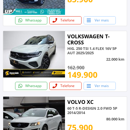
Whatsapp
Telefone
Ver mais
VOLKSWAGEN T-
CROSS
HIG. 250 TSI 1.4 FLEX 16V 5P
AUT 2025/2025
22.000 km
162.900
149.900
Whatsapp
Telefone
Ver mais
VOLVO XC
60 T-5 R-DESIGN 2.0 FWD 5P
2014/2014
80.000 km
75.900