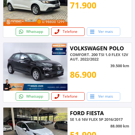
71.900
Whatsapp
Telefone
Ver mais
VOLKSWAGEN POLO
COMFORT. 200 TSI 1.0 FLEX 12V
AUT. 2022/2022
39.500 km
86.900
Whatsapp
Telefone
Ver mais
FORD FIESTA
SE 1.6 16V FLEX 5P 2016/2017
88.000 km
51.900