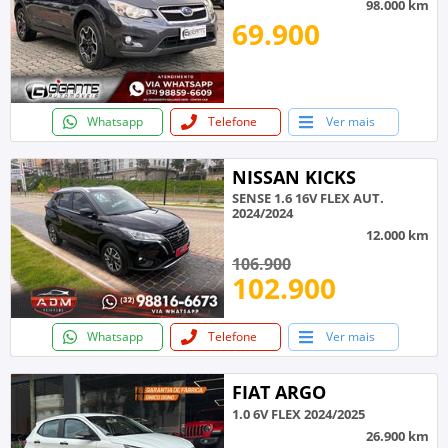
98.000 km
69.900
Whatsapp
Telefone
Ver mais
NISSAN KICKS
SENSE 1.6 16V FLEX AUT.
2024/2024
12.000 km
106.900
102.900
Whatsapp
Telefone
Ver mais
FIAT ARGO
1.0 6V FLEX 2024/2025
26.900 km